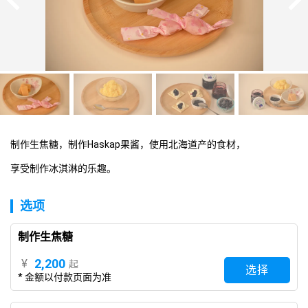
制作生焦糖，制作Haskap果酱，使用北海道产的食材，
享受制作冰淇淋的乐趣。
选项
制作生焦糖
2,200
¥
起
选择
* 金额以付款页面为准