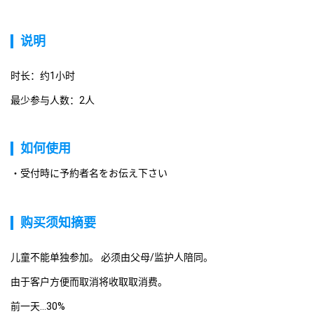
说明
时长：约1小时
最少参与人数：2人
如何使用
受付時に予約者名をお伝え下さい
购买须知摘要
儿童不能单独参加。 必须由父母/监护人陪同。
由于客户方便而取消将收取取消费。
前一天...30%
