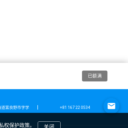
已额满
|
 北海道富良野市字学
+81 167 22 0534
隐私权保护政策。
关闭