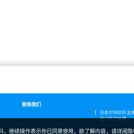
联络我们
|
日本 0760035
田三区4746番
e 等资料，继续操作表示你已同意使用，欲了解内容，请详阅