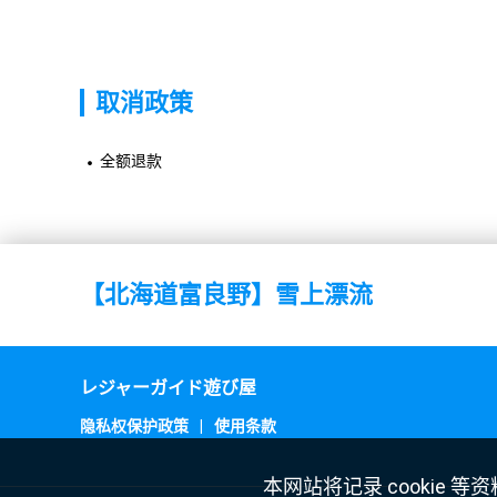
取消政策
全额退款
【北海道富良野】雪上漂流
レジャーガイド遊び屋
隐私权保护政策
|
使用条款
本网站将记录 cooki