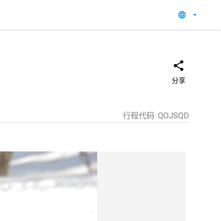
分享
行程代码
:
QOJSQD