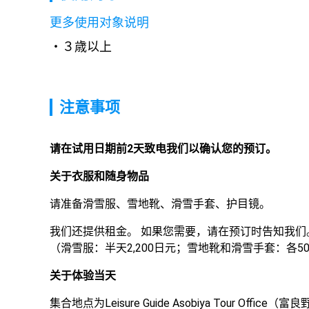
更多使用对象说明
３歳以上
注意事项
请在试用日期前2天致电我们以确认您的预订。 
关于衣服和随身物品
请准备滑雪服、雪地靴、滑雪手套、护目镜。
我们还提供租金。 如果您需要，请在预订时告知我们。
（滑雪服：半天2,200日元；雪地靴和滑雪手套：各5
关于体验当天
集合地点为Leisure Guide Asobiya Tour Offic