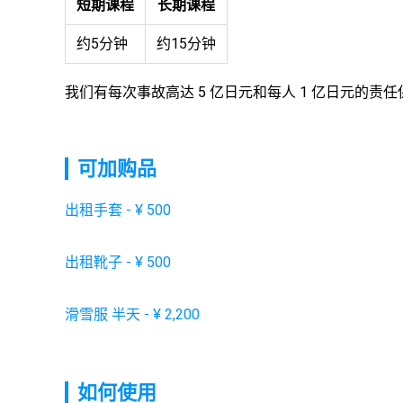
短期课程
长期课程
约5分钟
约15分钟
我们有每次事故高达 5 亿日元和每人 1 亿日元的责
可加购品
出租手套
-
¥
500
出租靴子
-
¥
500
滑雪服 半天
-
¥
2,200
如何使用