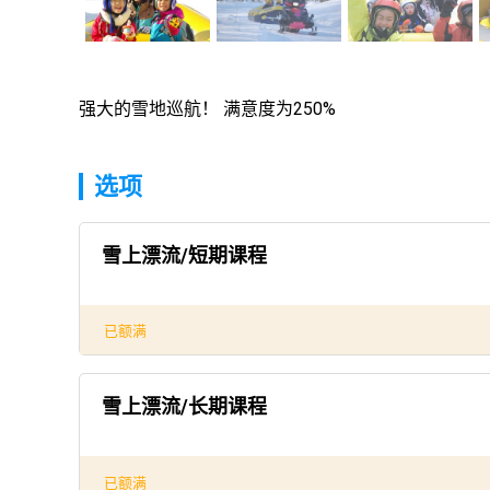
强大的雪地巡航！ 满意度为250%
选项
雪上漂流/短期课程
已额满
雪上漂流/长期课程
已额满