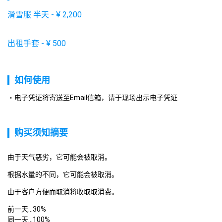
滑雪服 半天
-
¥
2,200
出租手套
-
¥
500
如何使用
电子凭证将寄送至Email信箱，请于现场出示电子凭证
购买须知摘要
由于天气恶劣，它可能会被取消。
根据水量的不同，它可能会被取消。
由于客户方便而取消将收取取消费。
前一天...30%

同一天...100%