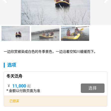
一边欣赏被染成白色的冬季景色，一边沿着空知川缓缓而下。
选项
冬天泛舟
11,000
¥
起
选择
* 金额以付款页面为准
已额满