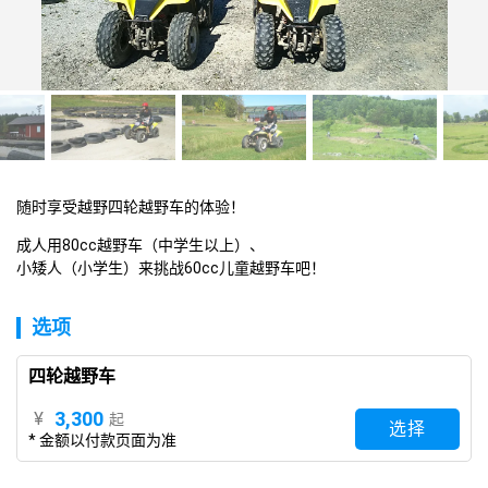
随时享受越野四轮越野车的体验！
成人用80cc越野车（中学生以上）、

小矮人（小学生）来挑战60cc儿童越野车吧！
选项
四轮越野车
3,300
¥
起
选择
* 金额以付款页面为准