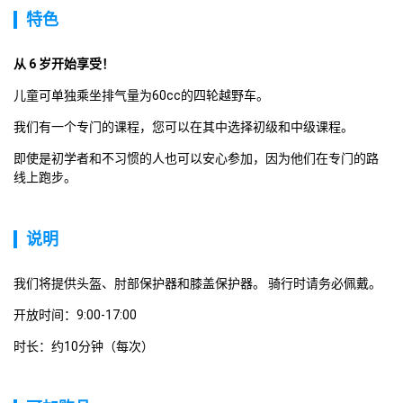
特色
从 6 岁开始享受！ 
儿童可单独乘坐排气量为60cc的四轮越野车。
我们有一个专门的课程，您可以在其中选择初级和中级课程。
即使是初学者和不习惯的人也可以安心参加，因为他们在专门的路
线上跑步。
说明
我们将提供头盔、肘部保护器和膝盖保护器。 骑行时请务必佩戴。
开放时间：9:00-17:00
时长：约10分钟（每次）