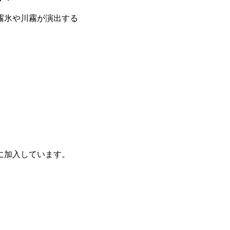
霧氷や川霧が演出する
に加入しています。