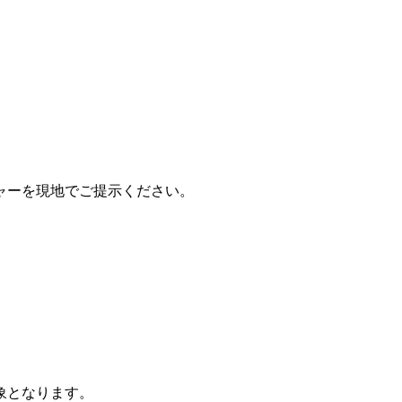
ャーを現地でご提示ください。
象となります。