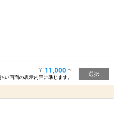
11,000
¥
〜
選択
支払い画面の表示内容に準じます。