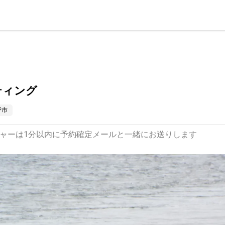
ティング
野市
ャーは1分以内に予約確定メールと一緒にお送りします