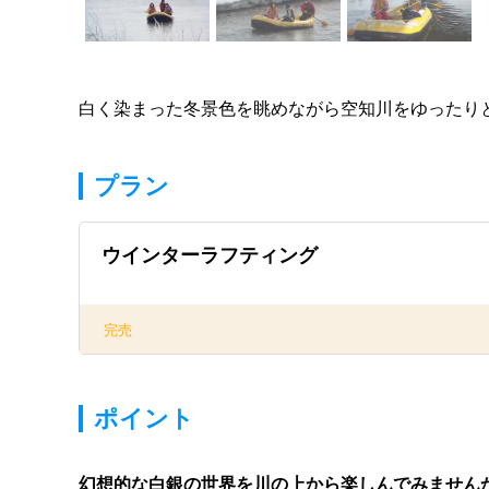
白く染まった冬景色を眺めながら空知川をゆったり
プラン
ウインターラフティング
完売
ポイント
幻想的な白銀の世界を川の上から楽しんでみません