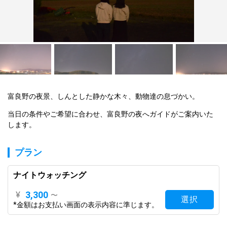
富良野の夜景、しんとした静かな木々、動物達の息づかい。
当日の条件やご希望に合わせ、富良野の夜へガイドがご案内いた
します。
プラン
ナイトウォッチング
3,300
¥
〜
選択
*金額はお支払い画面の表示内容に準じます。