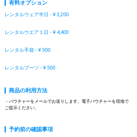
有料オプション
レンタルウェア半日
-
¥
2,200
レンタルウエア１日
-
¥
4,400
レンタル手袋
-
¥
500
レンタルブーツ
-
¥
500
商品の利用方法
バウチャーをメールでお送りします。電子バウチャーを現地で
ご提示ください。
予約前の確認事項