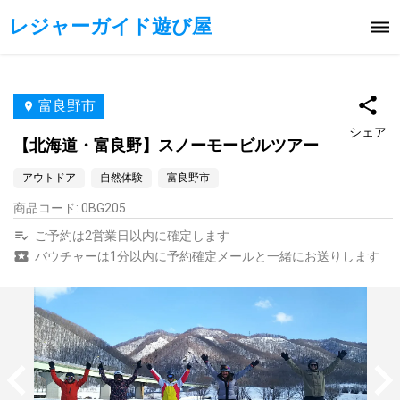
レジャーガイド遊び屋
富良野市
シェア
【北海道・富良野】スノーモービルツアー
アウトドア
自然体験
富良野市
商品コード
:
0BG205
ご予約は2営業日以内に確定します
バウチャーは1分以内に予約確定メールと一緒にお送りします