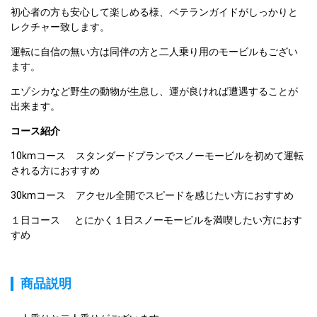
初心者の方も安心して楽しめる様、ベテランガイドがしっかりと
レクチャー致します。
運転に自信の無い方は同伴の方と二人乗り用のモービルもござい
ます。
エゾシカなど野生の動物が生息し、運が良ければ遭遇することが
出来ます。
コース紹介
10kmコース　スタンダードプランでスノーモービルを初めて運転
される方におすすめ
30kmコース　アクセル全開でスピードを感じたい方におすすめ
１日コース　  とにかく１日スノーモービルを満喫したい方におす
すめ
商品説明