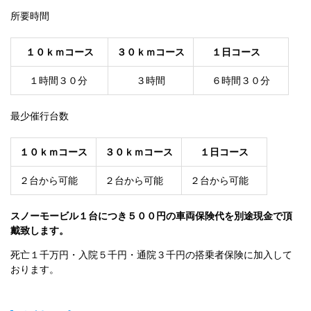
所要時間
１０ｋｍコース
３０ｋｍコース
１日コース　
　１時間３０分 　
　　３時間
　６時間３０分　
最少催行台数
１０ｋｍコース
３０ｋｍコース
　１日コース　
２台から可能
２台から可能
２台から可能
スノーモービル１台につき５００円の車両保険代を別途現金で頂
戴致します。
死亡１千万円・入院５千円・通院３千円の搭乗者保険に加入して
おります。