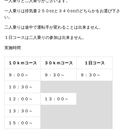
一人乗りと二人乗りがございます。
一人乗りは排気量２５０ccと３４０ccのどちらかをお選び下さ
い。
二人乗りは途中で運転手が変わることは出来ません。
１日コースは二人乗りの参加は出来ません。
実施時間
１０ｋｍコース
３０ｋｍコース
　１日コース　
９：００～
９：３０～
９：３０～
１０：３０～
１２：００～
１３：００～
１３：３０～
１５：００～